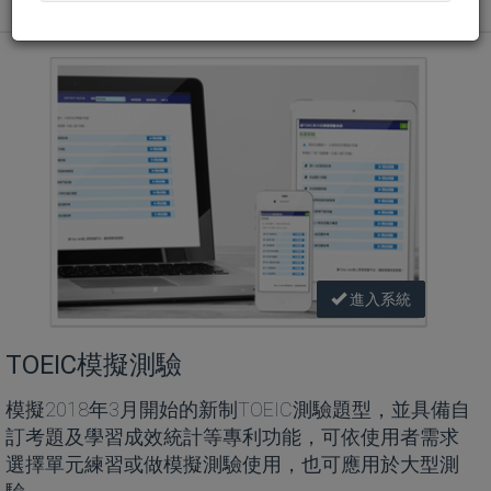
進入系統
TOEIC模擬測驗
模擬2018年3月開始的新制TOEIC測驗題型，並具備自
訂考題及學習成效統計等專利功能，可依使用者需求
選擇單元練習或做模擬測驗使用，也可應用於大型測