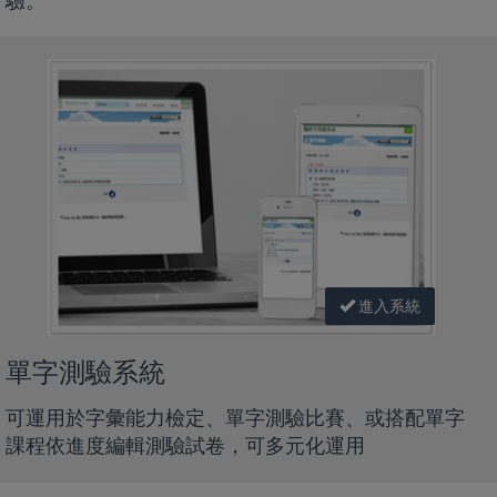
驗。
進入系統
單字測驗系統
可運用於字彙能力檢定、單字測驗比賽、或搭配單字
課程依進度編輯測驗試卷，可多元化運用