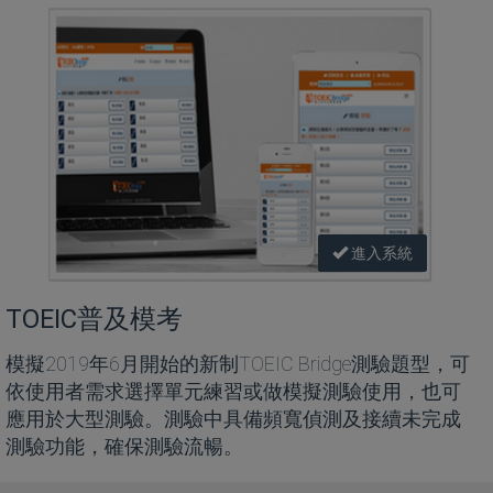
進入系統
TOEIC普及模考
模擬2019年6月開始的新制TOEIC Bridge測驗題型，可
依使用者需求選擇單元練習或做模擬測驗使用，也可
應用於大型測驗。測驗中具備頻寬偵測及接續未完成
測驗功能，確保測驗流暢。