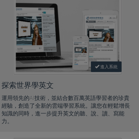
進入系統
探索世界學英文
運用領先的AI技術，並結合數百萬英語學習者的珍貴
經驗，創造了全新的雲端學習系統。讓您在輕鬆增長
知識的同時，進一步提升英文的聽、說、讀、寫能
力。