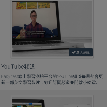
進入系統
YouTube頻道
Easy test線上學習測驗平台的YouTube頻道每週都會更
新一部英文學習影片，歡迎訂閱頻道並開啟小鈴鐺。