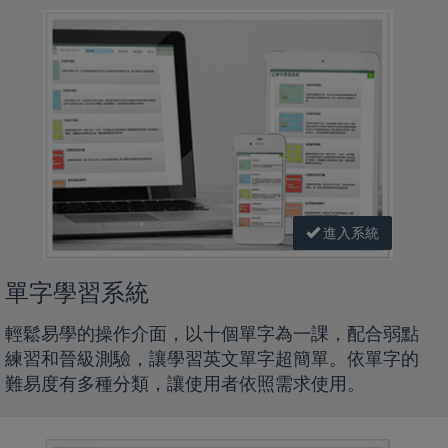
進入系統
單字學習系統
輕鬆易學的操作介面，以十個單字為一課，配合弱點
練習和晉級測驗，讓學習英文單字超簡單。依單字的
難易度有多種分類，讓使用者依照需求使用。