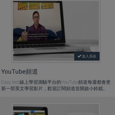
進入系統
YouTube頻道
Easy test線上學習測驗平台的YouTube頻道每週都會更
新一部英文學習影片，歡迎訂閱頻道並開啟小鈴鐺。