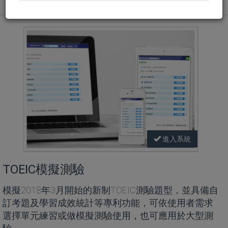
進入系統
TOEIC模擬測驗
模擬2018年3月開始的新制TOEIC測驗題型，並具備自
訂考題及學習成效統計等專利功能，可依使用者需求
選擇單元練習或做模擬測驗使用，也可應用於大型測