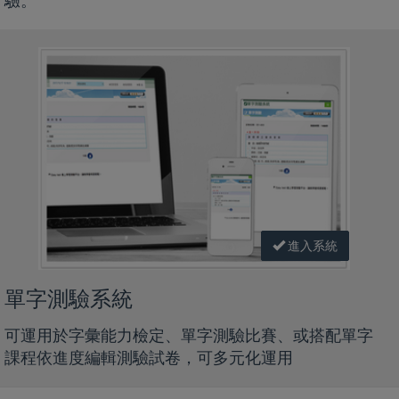
驗。
進入系統
單字測驗系統
可運用於字彙能力檢定、單字測驗比賽、或搭配單字
課程依進度編輯測驗試卷，可多元化運用