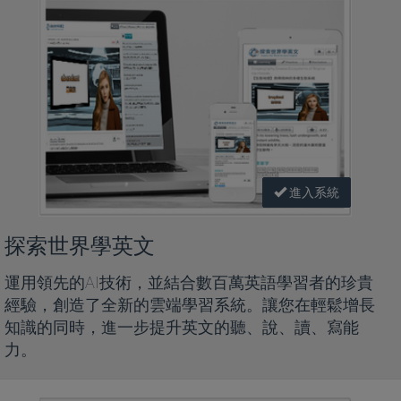
進入系統
探索世界學英文
運用領先的AI技術，並結合數百萬英語學習者的珍貴
經驗，創造了全新的雲端學習系統。讓您在輕鬆增長
知識的同時，進一步提升英文的聽、說、讀、寫能
力。