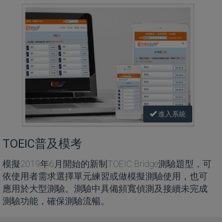
進入系統
TOEIC普及模考
模擬2019年6月開始的新制TOEIC Bridge測驗題型，可
依使用者需求選擇單元練習或做模擬測驗使用，也可
應用於大型測驗。測驗中具備頻寬偵測及接續未完成
測驗功能，確保測驗流暢。