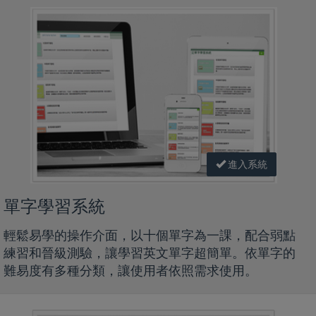
進入系統
單字學習系統
輕鬆易學的操作介面，以十個單字為一課，配合弱點
練習和晉級測驗，讓學習英文單字超簡單。依單字的
難易度有多種分類，讓使用者依照需求使用。