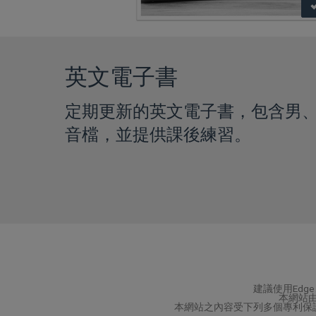
英文電子書
定期更新的英文電子書，包含男
音檔，並提供課後練習。
建議使用Edge
本網站由驊
本網站之內容受下列多個專利保護：I6666