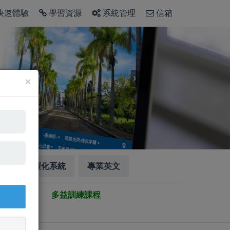
快速體驗
學習資源
系統管理
信箱
×
驗
客製化系統
專業英文
多益訓練課程