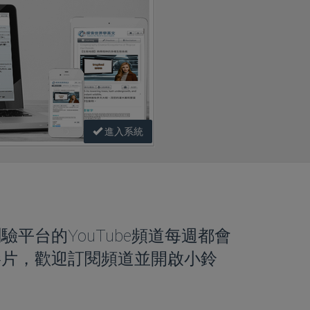
進入系統
習測驗平台的YouTube頻道每週都會
影片，歡迎訂閱頻道並開啟小鈴