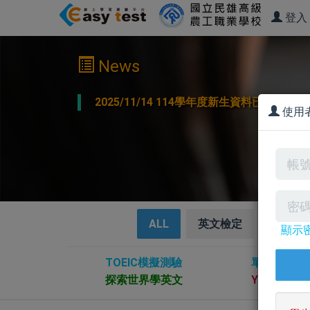
登入
News
2025/11/14 114學年度新生資料已經
使用
ALL
英文檢定
英文聽
顯示
TOEIC模擬測驗
單字測驗系
探索世界學英文
YouTube