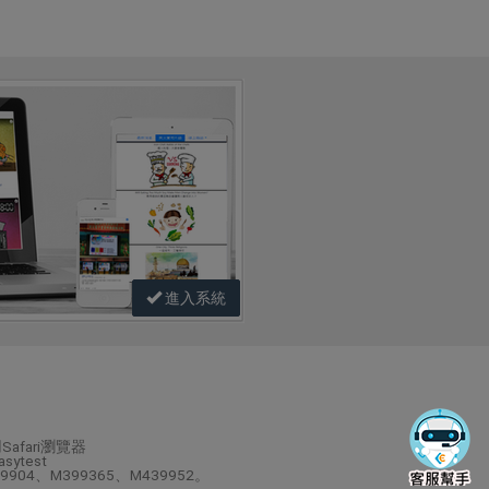
進入系統
afari瀏覽器
ytest
9904、M399365、M439952。