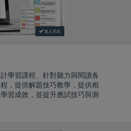
進入系統
設計學習課程、針對聽力與閱讀各
課程，提供解題技巧教學，提供相
視學習成效，並提升應試技巧與測