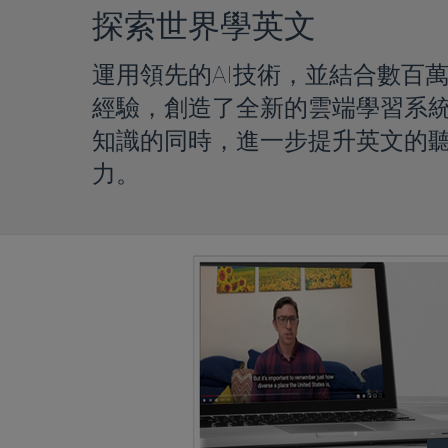
探索世界學英文
運用領先的AI技術，並結合數百
經驗，創造了全新的雲端學習系
知識的同時，進一步提升英文的
力。