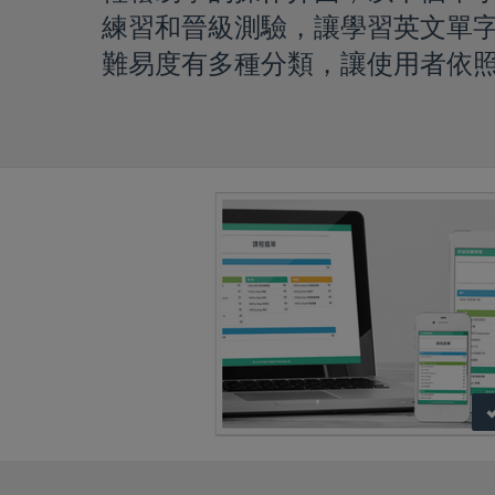
練習和晉級測驗，讓學習英文單
難易度有多種分類，讓使用者依