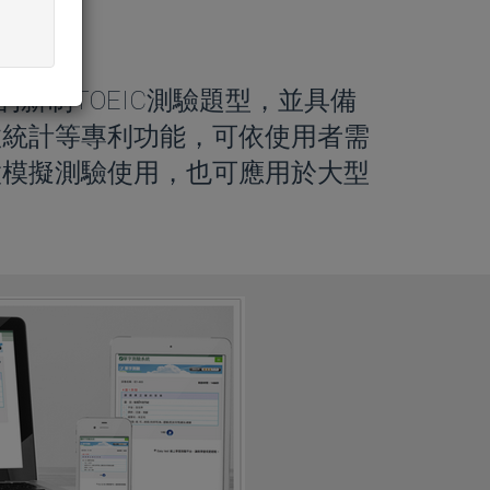
驗
始的新制TOEIC測驗題型，並具備
效統計等專利功能，可依使用者需
做模擬測驗使用，也可應用於大型