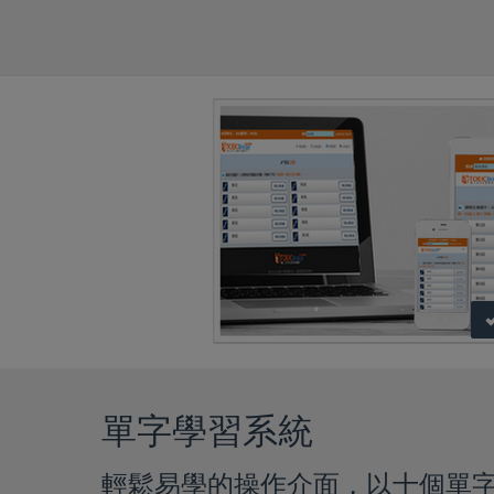
單字學習系統
輕鬆易學的操作介面，以十個單